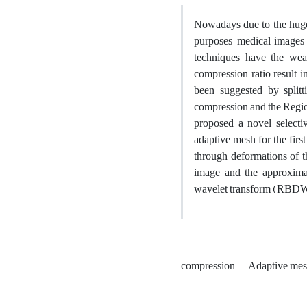
Nowadays due to the huge
purposes, medical images 
techniques have the wea
compression ratio result 
been suggested by splitt
compression and the Regio
proposed a novel select
adaptive mesh for the firs
through deformations of t
image and the approxima
wavelet transform (RBDWT)
compression
Adaptive mes