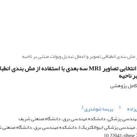
فشرده سازی انتخابی تصاویر MRI سه بعدی با استفاده از مش
ر ناحیه
ه کامل پژوهشی
2
1
زاده
پریسا شوشتری
 مهندسی پزشکی، دانشکده مهندسی برق، دانشگاه صنعتی شریف
مهندسی پزشکی (بیوالکتریک)، دانشکده مهندسی برق، دانشگاه صنعتی 
10.22041/ijbme