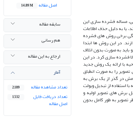
اصل مقاله
14.89 M
کی، مساله فشرده سازی این
سابقه مقاله
، یا به دلیل حذف اطلاعات
ازگی برخی روش های فشرده
هم رسانی
زند. در این روش ها ابتدا
 باید به صورت بدون اتلاف
ارجاع به این مقاله
الا فشرده سازی کرد. در این
ی بر خواص ناحیه با ارائه یک روش جدید
تصویر را به صورت انطباق
آمار
 مش در گذر از یک برش به
ا استفاده از تبدیل ویولت
تعداد مشاهده مقاله
2,189
باقیمانده که از تفاضل برش های تصویر اولیه و
تعداد دریافت فایل
1,532
ر تصویر به طور کامل بدون
اصل مقاله