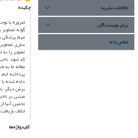
چکیده
اطلاعات نشریه
امروزه با تو
برای نویسندگان
گونه تصاویر 
مهم پزشکی یا
تماس با ما
سازی تصاویر 
تصویر را به 
کد شود. ناحیه
پرداخته ایم.
داده شده با 
برش دیگر، تخ
تخمین آنها ا
اتلاف بازیافت
کلیدواژه‌ها