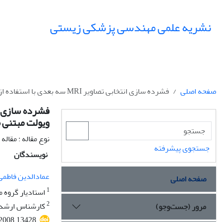
نشریه علمی مهندسی پزشکی زیستی
صفحه اصلی
فشرده سازی انتخابی تصاویر MRI سه بعدی با استفاده از مش بندی انطباقی تصویر و اعمال تبدیل ویولت مبتنی بر ناحیه
ویولت مبتنی ب
نوع مقاله : مقال
جستجوی پیشرفته
نویسندگان
عمادالدین فاطمی‌
صفحه اصلی
1
استادیار گروه
2
کارشناس ارشد 
مرور (جست‌وجو)
.2008.13428