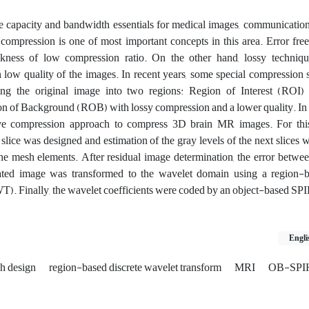
 capacity and bandwidth essentials for medical images, communication
compression is one of most important concepts in this area. Error fre
kness of low compression ratio. On the other hand, lossy techniq
in low quality of the images. In recent years, some special compressio
ing the original image into two regions: Region of Interest (ROI) 
n of Background (ROB) with lossy compression and a lower quality. In 
ive compression approach to compress 3D brain MR images. For thi
t slice was designed and estimation of the gray levels of the next slices
he mesh elements. After residual image determination, the error betwee
ted image was transformed to the wavelet domain using a region-b
. Finally, the wavelet coefficients were coded by an object-based SP
Engli
h design
region-based discrete wavelet transform
MRI
OB-SP