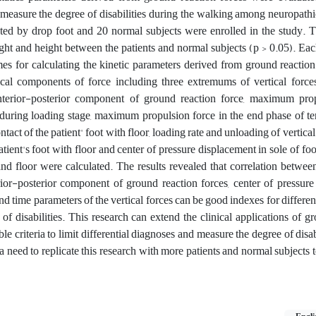
 measure the degree of disabilities during the walking among neuropathi
cted by drop foot and 20 normal subjects were enrolled in the study. 
ight and height between the patients and normal subjects (p > 0.05). Ea
mes for calculating the kinetic parameters derived from ground reactio
cal components of force including three extremums of vertical forces
anterior­-posterior component of ground reaction force, maximum prop
ring loading stage, maximum propulsion force in the end phase of ter
tact of the patient' foot with floor, loading rate and unloading of vertica
atient's foot with floor and center of pressure displacement in sole of foo
nd floor were calculated. The results revealed that correlation between
ior-posterior component of ground reaction forces, center of pressure
 and time parameters of the vertical forces can be good indexes for differe
f disabilities. This research can extend the clinical applications of g
able criteria to limit differential diagnoses and measure the degree of dis
 a need to replicate this research with more patients and normal subjects 