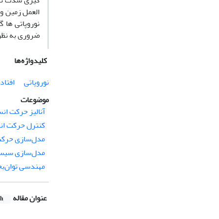
گیری شدت نات
العمل زمین و
نوروپاتی ها گ
ضروری به نظر
کلیدواژه‌ها
نوروپاتی
افتاد
موضوعات
آنالیز حرکت ان
کنترل حرکت ان
مدل‌سازی حرکت
مدل‌سازی سیست
مهندسی توان‌ب
عنوان مقاله
sh