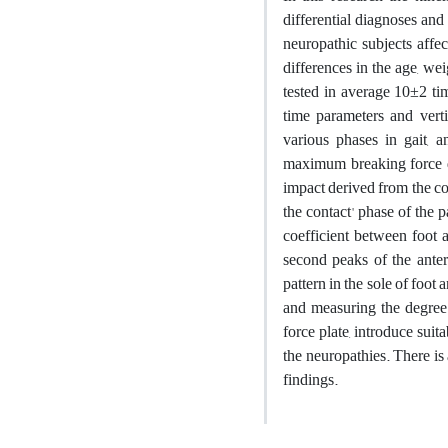
differential diagnoses and
neuropathic subjects affe
differences in the age, we
tested in average 10±2 ti
time parameters and verti
various phases in gait, 
maximum breaking force du
impact derived from the con
the contact' phase of the p
coefficient between foot a
second peaks of the anter
pattern in the sole of foot
and measuring the degree o
force plate, introduce suit
the neuropathies. There is
findings.