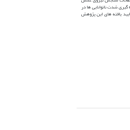
نی صفحات سنجش نیروی عکس
گیری شدت ناتوانایی ها در
تایید یافته های این پژوهش