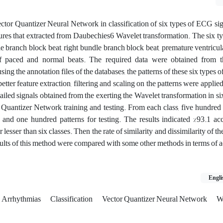
 Vector Quantizer Neural Network in classification of six types of ECG si
tures that extracted from Daubechies6 Wavelet transformation. The six ty
dle branch block beat, right bundle branch block beat, premature ventricul
of paced and normal beats. The required data were obtained from
ing the annotation files of the databases, the patterns of these six types 
etter feature extraction, filtering and scaling on the patterns were applie
etailed signals obtained from the exerting the Wavelet transformation in six
r Quantizer Network training and testing. From each class, five hundred
 and one hundred patterns for testing. The results indicated %93.1 ac
 lesser than six classes. Then the rate of similarity and dissimilarity of t
esults of this method were compared with some other methods in terms of 
Engli
c Arrhythmias
Classification
Vector Quantizer Neural Network
W