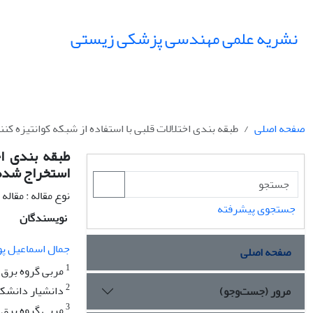
نشریه علمی مهندسی پزشکی زیستی
صفحه اصلی
طبقه بندی اختلالات قلبی با استفاده از شبکه کوانتیزه ک
طبقه بندی اخ
استخراج شده 
نوع مقاله : مقال
جستجوی پیشرفته
نویسندگان
جمال اسماعیل پو
صفحه اصلی
1
مربی گروه برق، 
2
دانشیار دانشکد
مرور (جست‌وجو)
3
مربی گروه برق،