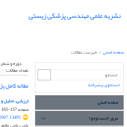
نشریه علمی مهندسی پزشکی زیستی
صفحه اصلی
فهرست مقالات
دوره و شماره
تعداد مقالات:
مقاله کامل پ
جستجوی پیشرفته
ارزیابی، تحلیل 
صفحه اصلی
صفحه
157-165
.2007.13495
مرور (جست‌وجو)
نادر ریاحی عالم،