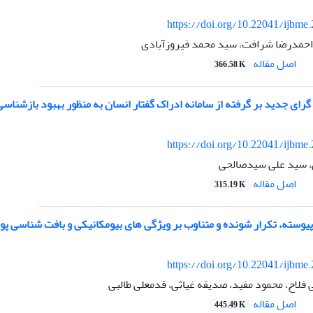
https://doi.org/10.22041/ijbme
 احمدرضا شرافت، سید محمد فیروزآبادی
اصل مقاله
366.58 K
ای جدید بر گرفته از سامانه ادراک گفتار انسان به منظور بهبود بازشناسی
https://doi.org/10.22041/ijbme
 سید علی سیدصالحی
اصل مقاله
315.19 K
پیوسته، تکرار شونده و متناوب بر ویژگی های بیومکانیکی و بافت شناسی
https://doi.org/10.22041/ijbme
 فلاح، محمود مفید، صدیقه غیاثی، قدمعلی طالبی
اصل مقاله
445.49 K