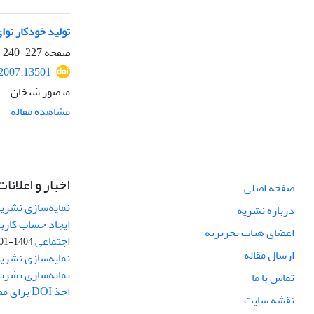
تولید خودکار نوا
صفحه
227-240
.2007.13501
منصور شیخان
مشاهده مقاله
اخبار و اعلانات
صفحه اصلی
نمایه‌سازی نشریه
درباره نشریه
ایجاد حساب کارب
اعضای هیات تحریریه
اجتماعی
1404-01-13
ارسال مقاله
نمایه‌سازی نشریه
نمایه‌سازی نشری
تماس با ما
اخذ DOI برای مقالات نشریه
نقشه سایت