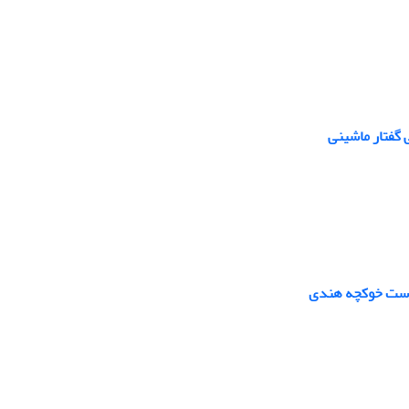
 گفتار ماشینی
 پوست خوکچه هندی