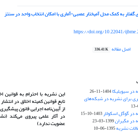
ی گفتار به کمک مدل آمیختار عصبی-آماری با امکان انتخاب واحد در سنتز
https://doi.org/10.22041/ijbme
اصل مقاله
336.41 K
 در سیویلیکا
1404-11-26
این نشریه با احترام به قوانین ا
ری برای نشریه در شبکه‌های
تابع قوانین کمیته اخلاق در انتشار
)
از آیین‌نامه اجرایی قانون پیشگیری و
 در گوگل اسکولار
1403-10-15
ه در مگیران
1399-03-23
عضویت ندارد)
1395-06-10