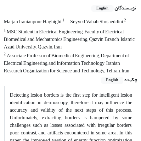
نویسندگان
English
1
2
Marjan Iranianpour Haghighi
Seyyed Vahab Shojaeddini
1
MSC Student in Electrical Engineering, Faculty of Electrical,
Biomedical and Mechatronics Engineering, Qazvin Branch, Islamic
Azad University, Qazvin, Iran
2
Associate Professor of Biomedical Engineering, Department of
Electrical Engineering and Information Technology, Iranian
Research Organization for Science and Technology, Tehran, Iran
چکیده
English
Detecting lesion borders is the first step for intelligent lesion
identification in dermoscopy, therefore it may influence the
accuracy and validity of the next steps of this process.
Unfortunately, extracting borders is hampered by some
challenges such as losses associated with irregular borders,
poor contrast, and artifacts encountered in some area. In this
paper, the improved version of energy function optimization