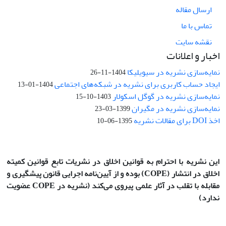
ارسال مقاله
تماس با ما
نقشه سایت
اخبار و اعلانات
نمایه‌سازی نشریه در سیویلیکا
1404-11-26
ایجاد حساب کاربری برای نشریه در شبکه‌های اجتماعی
1404-01-13
نمایه‌سازی نشریه در گوگل اسکولار
1403-10-15
نمایه‌سازی نشریه در مگیران
1399-03-23
اخذ DOI برای مقالات نشریه
1395-06-10
این نشریه با احترام به قوانین اخلاق در نشریات تابع قوانین کمیته
اخلاق در انتشار
(COPE)
بوده و از آیین‌نامه اجرایی قانون پیشگیری و
مقابله با تقلب در آثار علمی پیروی می‌کند (نشریه در COPE عضویت
ندارد)