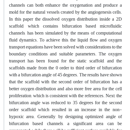
channels can both enhance the oxygenation and produce a
mold for the natural vessels created by the angiogenesis cells.
In this paper the dissolved oxygen distribution inside a 2D
scaffold, which contains bifurcation based microfluidic
channels, has been simulated by the means of computational
fluid dynamics. To achieve this, the liquid flow and oxygen
transport equations have been solved with considerations to the
boundary conditions and suitable parameters. The oxygen
transport has been found for the static scaffold, and the
scaffolds made from the 0 order to third order of bifurcation
with a bifurcation angle of 45 degrees. The results have shown
that the scaffold with the second order of bifurcation has a
better oxygen distribution and also more free area for the cell
proliferation, which is consistent with the references. Next, the
bifurcation angle was reduced to 35 degrees for the second
order scaffold which resulted in an increase in the non-
hypoxic area. Generally, by designing optimized angle of
bifurcation based channels, a significant area can be