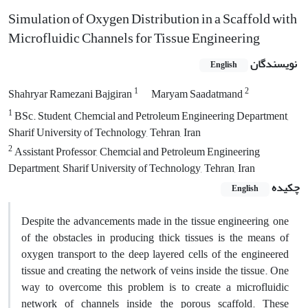
Simulation of Oxygen Distribution in a Scaffold with
Microfluidic Channels for Tissue Engineering
نویسندگان
English
1
2
Shahryar Ramezani Bajgiran
Maryam Saadatmand
1
BSc. Student, Chemcial and Petroleum Engineering Department,
Sharif University of Technology, Tehran, Iran
2
Assistant Professor, Chemcial and Petroleum Engineering
Department, Sharif University of Technology, Tehran, Iran
چکیده
English
Despite the advancements made in the tissue engineering, one
of the obstacles in producing thick tissues is the means of
oxygen transport to the deep layered cells of the engineered
tissue and creating the network of veins inside the tissue. One
way to overcome this problem is to create a microfluidic
network of channels inside the porous scaffold. These