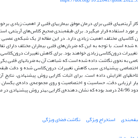
https://doi.org/10.22041/ijbme.2022.
آریتمی­های قلبی برای درمان موفق بیماری­های قلبی از اهمیت زیادی برخ
ر مورد استفاده قرار می­گیرد. برای طبقه‌بندی صحیح کلاس‌های آریتمی، اس
ین کلاس­های مختلف، اهمیت زیادی دارد. در این مقاله از یک شبکه‌ی عصب
ه شده است. با توجه به این که ضربان‌های قلبی بیماران مختلف دارای تفا
تغییرات درون‌کلاسی زیادی خواهند بود. برای کاهش تغییرات درون‌کلاسی، ض
اصی به نحوی نگاشت داده شده است که شباهت آن به ضربان­های قلبی یکی 
اختصاصی پیشنهادی سبب کاهش تغییرات درون‌کلاسی شده و دقت طبقه‌بند
لاحظه­ای افزایش داده است. برای اثبات کارایی روش پیشنهادی، نتایج آ
ر ارزیابی دقت، حساسیت و اختصاصیت و روی مجموعه‌ی داده‌ی یکسان 
قایسه با سایر کارها است.
قه‌بندی
استخراج ویژگی
نگاشت فضای ویژگی