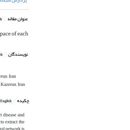
پردازش سیگنال
عنوان مقاله
sh
pace of each
نویسندگان
sh
run, Iran
 Kazerun, Iran
چکیده
English
rt disease and
to extract the
ral network is