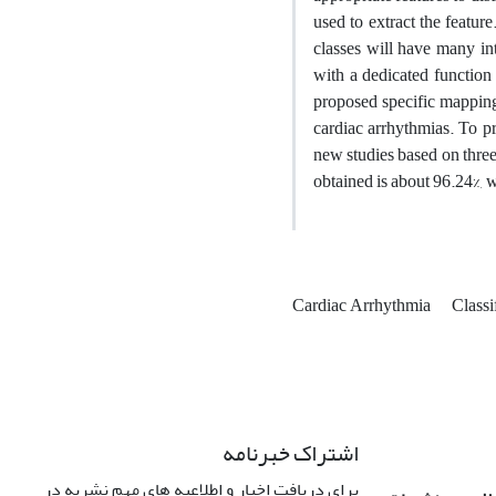
used to extract the feature
classes will have many int
with a dedicated function 
proposed specific mapping 
cardiac arrhythmias. To pr
new studies based on three 
obtained is about 96.24%,
Cardiac Arrhythmia
Classi
اشتراک خبرنامه
برای دریافت اخبار و اطلاعیه های مهم نشریه در