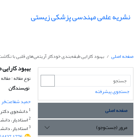
نشریه علمی مهندسی پزشکی زیستی
صفحه اصلی
بهبود کارایی طبقه‌بندی خودکار آریتمی‌های قلبی با نگا
بهبود کارایی 
نوع مقاله : مقال
نویسندگان
جستجوی پیشرفته
1
حمید شفاعت‌فر
صفحه اصلی
1
دانشجوی دکتری، 
2
استادیار، دانشک
مرور (جست‌وجو)
3
استادیار، دانشکد