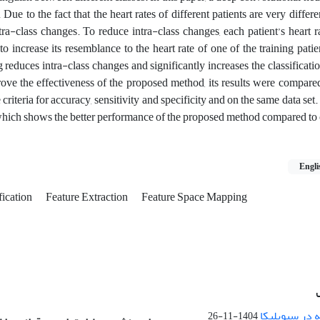
. Due to the fact that the heart rates of different patients are very differ
ra-class changes. To reduce intra-class changes, each patient’s heart 
to increase its resemblance to the heart rate of one of the training patie
reduces intra-class changes and significantly increases the classificati
ove the effectiveness of the proposed method, its results were compare
criteria for accuracy, sensitivity and specificity and on the same data set
 which shows the better performance of the proposed method compared to
Engli
fication
Feature Extraction
Feature Space Mapping
 در سیویلیکا
1404-11-26