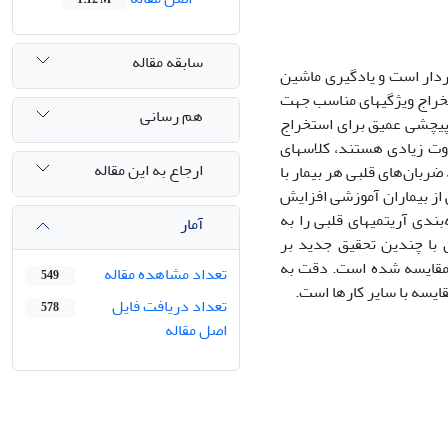
سابقه مقاله
وردار است و یادگیری ماشین
تخراج ویژگی­های مناسب جهت
هم رسانی
ی پیچشی عمیق برای استخراج
وت زیادی هستند، کلاس­های
ارجاع به این مقاله
ربان‌های قلبی هر بیمار با
از بیماران آموزشی افزایش
ی آریتمی­های قلبی را به
آمار
ن با چندین تحقیق جدید بر
مقایسه شده است. دقت به
تعداد مشاهده مقاله
549
تعداد دریافت فایل
578
اصل مقاله