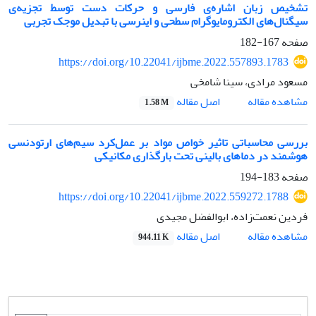
تشخیص زبان اشاره‌ی فارسی و حرکات دست توسط تجزیه‌ی
سیگنال‌های الکترومایوگرام سطحی و اینرسی با تبدیل موجک تجربی
صفحه
167-182
https://doi.org/10.22041/ijbme.2022.557893.1783
مسعود مرادی، سینا شامخی
اصل مقاله
مشاهده مقاله
1.58 M
بررسی محاسباتی تاثیر خواص مواد بر عمل‌کرد سیم‌های ارتودنسی
هوشمند در دماهای بالینی تحت بارگذاری مکانیکی
صفحه
183-194
https://doi.org/10.22041/ijbme.2022.559272.1788
فردین نعمت‌زاده، ابوالفضل مجیدی
اصل مقاله
مشاهده مقاله
944.11 K