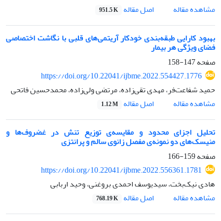
اصل مقاله
مشاهده مقاله
951.5 K
بهبود کارایی طبقه‌بندی خودکار آریتمی‌های قلبی با نگاشت اختصاصی
فضای ویژگی هر بیمار
صفحه
147-158
https://doi.org/10.22041/ijbme.2022.554427.1776
حمید شفاعت‌فر، مهدی تقی‌زاده، مرتضی ولی‌زاده، محمدحسین فاتحی
اصل مقاله
مشاهده مقاله
1.12 M
تحلیل اجزای محدود و مقایسه‌ی توزیع تنش در غضروف‌ها و
منیسک‌های دو نمونه‌ی مفصل زانوی سالم و پرانتزی
صفحه
159-166
https://doi.org/10.22041/ijbme.2022.556361.1781
هادی نیک‌بخت، سیدیوسف احمدی بروغنی، وحید اربابی
اصل مقاله
مشاهده مقاله
768.19 K