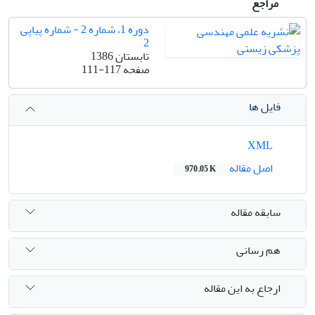
مراجع
دوره 1، شماره 2 - شماره پیاپی
2
تابستان 1386
صفحه
111-117
فایل ها
XML
اصل مقاله
970.05 K
سابقه مقاله
هم رسانی
ارجاع به این مقاله