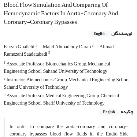
Blood Flow Simulation And Comparing Of
Hemodynamic Factors In Aorta-Coronary And
Coronary-Coronary Bypasses
نویسندگان
English
1
2
Farzan Ghalichi
Majid Ahmadlouy Darab
Ahmad
3
Ramezani Saadatabadi
1
Associate Professor, Biomechanics Group, Mechanical
Engineering School, Sahand University of Technology
2
Instructor, Biomechanics Group, Mechanical Engineering School,
Sahand University of Technology
3
Associate Professor, Medical Engineering Group, Chemical
Engineering School, Sharif University of Technology
چکیده
English
In order to compare the aorta-coronary and coronary-
coronary bypasses blood flow fields in the Endto-Side