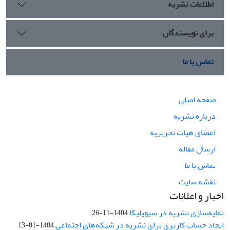
اطلاعات نشریه
برای نویسندگان
تماس با ما
صفحه اصلی
درباره نشریه
اعضای هیات تحریریه
ارسال مقاله
تماس با ما
نقشه سایت
اخبار و اعلانات
نمایه‌سازی نشریه در سیویلیکا
1404-11-26
ایجاد حساب کاربری برای نشریه در شبکه‌های اجتماعی
1404-01-13