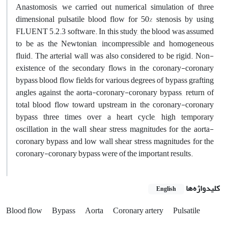
Anastomosis, we carried out numerical simulation of three
dimensional pulsatile blood flow for 50% stenosis by using
FLUENT 5.2.3 software. In this study, the blood was assumed
to be as the Newtonian, incompressible and homogeneous
fluid. The arterial wall was also considered to be rigid. Non-
existence of the secondary flows in the coronary-coronary
bypass blood flow fields for various degrees of bypass grafting
angles against the aorta-coronary-coronary bypass, return of
total blood flow toward upstream in the coronary-coronary
bypass three times over a heart cycle, high temporary
oscillation in the wall shear stress magnitudes for the aorta-
coronary bypass and low wall shear stress magnitudes for the
coronary-coronary bypass were of the important results.
کلیدواژه‌ها
English
Blood flow
Bypass
Aorta
Coronary artery
Pulsatile