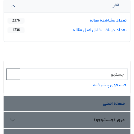
آمار
تعداد مشاهده مقاله
2,376
تعداد دریافت فایل اصل مقاله
1,736
جستجوی پیشرفته
صفحه اصلی
مرور (جست‌وجو)