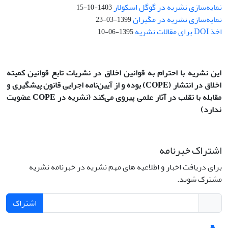
نمایه‌سازی نشریه در گوگل اسکولار
1403-10-15
نمایه‌سازی نشریه در مگیران
1399-03-23
اخذ DOI برای مقالات نشریه
1395-06-10
این نشریه با احترام به قوانین اخلاق در نشریات تابع قوانین کمیته
اخلاق در انتشار
(COPE)
بوده و از آیین‌نامه اجرایی قانون پیشگیری و
مقابله با تقلب در آثار علمی پیروی می‌کند (نشریه در COPE عضویت
ندارد)
اشتراک خبرنامه
برای دریافت اخبار و اطلاعیه های مهم نشریه در خبرنامه نشریه
مشترک شوید.
اشتراک