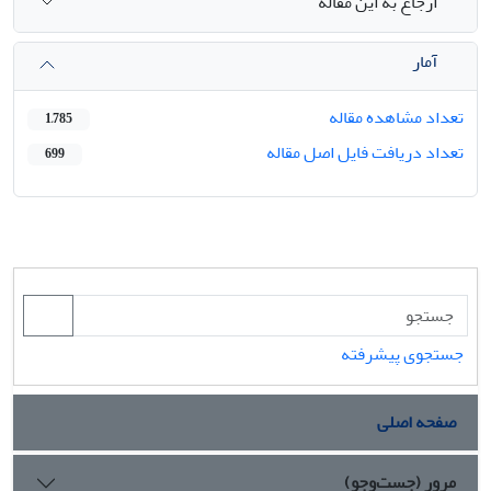
ارجاع به این مقاله
آمار
تعداد مشاهده مقاله
1,785
تعداد دریافت فایل اصل مقاله
699
جستجوی پیشرفته
صفحه اصلی
مرور (جست‌وجو)