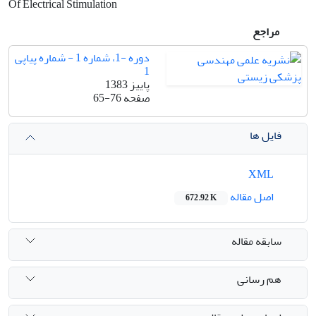
Of Electrical Stimulation
مراجع
دوره -1، شماره 1 - شماره پیاپی
1
پاییز 1383
صفحه
65-76
فایل ها
XML
اصل مقاله
672.92 K
سابقه مقاله
هم رسانی