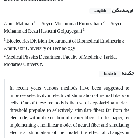
نویسندگان
English
1
2
Amin Mahnam
Seyed Mohammad Firouzabadi
Seyed
1
Mohammad Reza Hashemi Golpayegani
1
Bioelectrics Division, Department of Biomedical Engineering,
AmirKabir University of Technology
2
Medical Physics Department, Faculty of Medicine, Tarbiat
Modarres University
چکیده
English
In recent years, various methods have been suggested to
improve selectivity in electrical stimulation of neural fibers or
cells. One of these methods is the use of depolarizing under-
threshold prepulse to selectively stimulate fibers far from the
electrode, without excitation of nearer fibers. In this paper, by
implementing a nonlinear model of neural fiber and simulating
electrical stimulation of the model, the effect of changes in