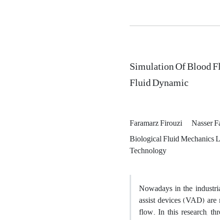
Simulation Of Blood F
Fluid Dynamic
Faramarz Firouzi
Nasser F
Biological Fluid Mechanics L
Technology
Nowadays in the industria
assist devices (VAD) are 
flow. In this research, t