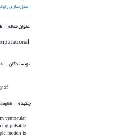
مدل‌سازی رایانه
عنوان مقاله
sh
omputational
نویسندگان
sh
y of
چکیده
English
rm ventricular
ing pulsatile
ple motion is