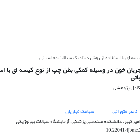
سه ای با استفاده از روش دینامیک سیالات محاسباتی
یان خون در وسیله کمکی بطن چپ از نوع کیسه ای با اس
اتی
ه کامل پژوهشی
ناصر فتورائی
سیامک نجاریان
میرکبیر، دانشکده مهندسی پزشکی، آزمایشگاه سیالات بیولوژیکی
10.22041/ijbme