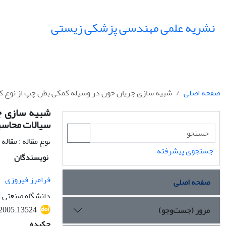
نشریه علمی مهندسی پزشکی زیستی
صفحه اصلی
شبیه سازی جریان خون در وسیله کمکی بطن چپ از نوع کی
شبیه سازی جر
سیالات محاسب
نوع مقاله : مقال
جستجوی پیشرفته
نویسندگان
فرامرز فیروزی
صفحه اصلی
دانشگاه صنعتی ا
.2005.13524
مرور (جست‌وجو)
چکیده