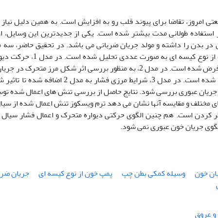
تی امروز، تقاضا برای پیوند قلب رو به افزایش است. به همین دلیل نیاز
 استفاده طولانی مدت بیشتر شده است. یکی از جدیدترین این وسایل، ا
 در بدن را داشته و مولد جریان ضربانی می باشد. در تحقیق حاضر، سه 
بطن چپ قلب از نوع کیسه ای به
صورت ساده فرض شده است. در مدل 2، به منظور بررسی اثر شکل مرز مت
در نظر گرفته شده است. در مدل 3، شرایط مرزی فش
 جریان عبوری بررسی شود. نتایج حاصل از بررسی تنش های اعمال شده تو
ی مختلف و مقایسه آنها نشان می دهد ترم ویسکوز تنش اعمال شده از سیال 
 کردن است. هم چنین الگوی حرکتی دیواره متحرک و اعمال فشار سیال د
لگوی جریان خون عبوری نمی شود.
ان خون
وسیله کمکی بطن چپ
پمپ خون از نوع کیسه ای
جریان ضرب
و عروق