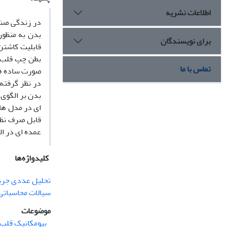
اطلاعات نشریه
در زندگی صنع
بدن به منظور
برای نویسندگان
قابلیت کاشتن
تماس با ما
بدن بر الگوی
ای در مدل ها
قابل صرف نظر
عمده ای در ا
کلیدواژه‌ها
تحلیل عددی جری
سیالات محاسباتی
موضوعات
بیومکانیک قلب 