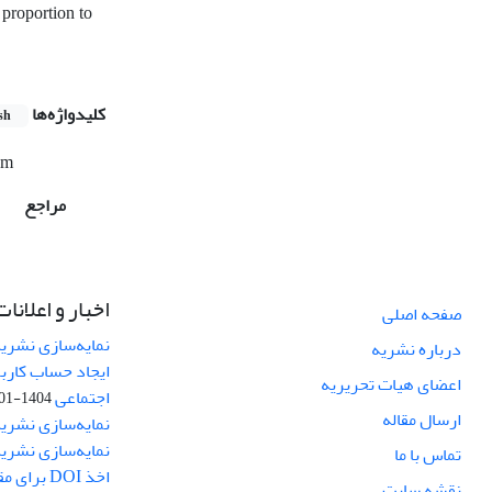
 proportion to
کلیدواژه‌ها
sh
um
مراجع
اخبار و اعلانات
صفحه اصلی
نمایه‌سازی نشریه
درباره نشریه
ایجاد حساب کارب
اعضای هیات تحریریه
اجتماعی
1404-01-13
ارسال مقاله
نمایه‌سازی نشریه
نمایه‌سازی نشری
تماس با ما
اخذ DOI برای مقالات نشریه
نقشه سایت