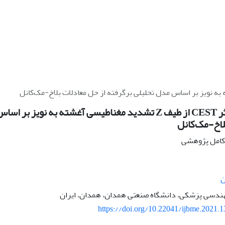
آشکارسازی اثر CEST از طیف Z تشدید مغناطیسی آغشته به نو
لاخ-مک‌کانل
ه کامل پژوهشی
ن
مهندسی پزشکی، دانشگاه صنعتی همدان، همدان، ایران
https://doi.org/10.22041/ijbme.2021.