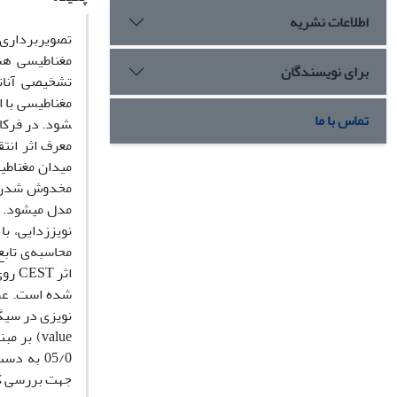
اطلاعات نشریه
تصویربرداری 
مغناطیسی هست
برای نویسندگان
تشخیصی آنات
تماس با ما
محاسبه‌ی تاب
جهت بررسی کا