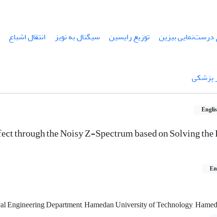
 درست‌نمایی بیزین
توزیع رایسین
سیگنال به نویز
انتقال اشباع
 پزشکی
Engli
fect through the Noisy Z-Spectrum based on Solving the
En
ical Engineering Department, Hamedan University of Technology, Hameda