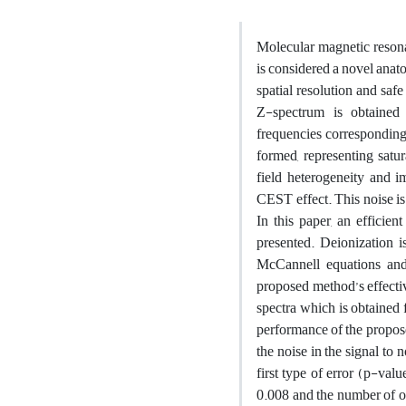
Molecular magnetic resona
is considered a novel anat
spatial resolution and saf
Z-spectrum is obtained 
frequencies corresponding 
formed, representing satu
field heterogeneity and im
CEST effect. This noise is
In this paper, an efficie
presented. Deionization i
McCannell equations and 
proposed method’s effecti
spectra which is obtained
performance of the propos
the noise in the signal to
first type of error (p-va
0.008 and the number of ob