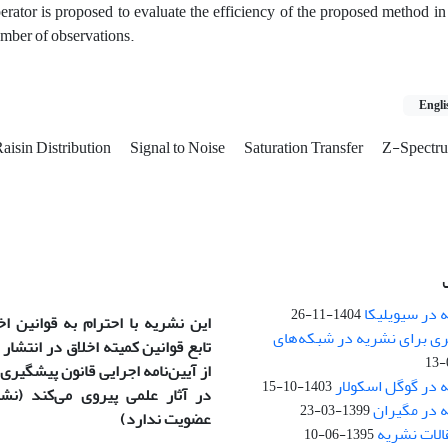
rator is proposed to evaluate the efficiency of the proposed method in
umber of observations.
Engli
aisin Distribution
Signal to Noise
Saturation Transfer
Z-Spectr
 در سیویلیکا
1404-11-26
این نشریه با احترام به قوانین ا
ری برای نشریه در شبکه‌های
تابع قوانین کمیته اخلاق در انتشار
)
از آیین‌نامه اجرایی قانون پیشگیری و
 در گوگل اسکولار
1403-10-15
ه در مگیران
1399-03-23
عضویت ندارد)
1395-06-10