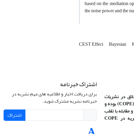
based on the mediation ope
the noise power and the n
CEST Effect
Bayesian
R
اشتراک خبرنامه
برای دریافت اخبار و اطلاعیه های مهم نشریه در
خلاق در نشریات
خبرنامه نشریه مشترک شوید.
(COPE
بوده و
 مقابله با تقلب
اشتراک
در آثار علمی پیروی می‌کند (نشریه در COPE