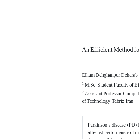
An Efficient Method fo
Elham Dehghanpur Deharab
1
M.Sc. Student, Faculty of B
2
Assistant Professor, Comput
of Technology, Tabriz, Iran
Parkinson's disease (PD) 
affected performance of m