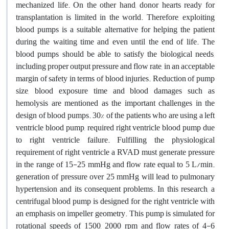
mechanized life. On the other hand, donor hearts ready for
transplantation is limited in the world. Therefore, exploiting
blood pumps is a suitable alternative for helping the patient
during the waiting time and even until the end of life. The
blood pumps should be able to satisfy the biological needs,
including proper output pressure and flow rate, in an acceptable
margin of safety in terms of blood injuries. Reduction of pump
size, blood exposure time and blood damages such as
hemolysis are mentioned as the important challenges in the
design of blood pumps. 30% of the patients who are using a left
ventricle blood pump, required right ventricle blood pump due
to right ventricle failure. Fulfilling the physiological
requirement of right ventricle a RVAD must generate pressure
in the range of 15-25 mmHg and flow rate equal to 5 L/min.
generation of pressure over 25 mmHg will lead to pulmonary
hypertension and its consequent problems. In this research, a
centrifugal blood pump is designed for the right ventricle with
an emphasis on impeller geometry. This pump is simulated for
rotational speeds of 1500, 2000 rpm and flow rates of 4-6