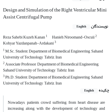
Design and Simulation of the Right Ventricular Mini
Assist Centrifugal Pump
نویسندگان
English
1
2
Reza Sahebi Kuzeh Kanan
Hanieh Niroomand-Oscuii
3
Kohyar Yazdanpanah-Ardakani
1
M.Sc. Student, Department of Biomedical Engineering, Sahand
University of Technology, Tabriz, Iran
2
Associate Professor, Department of Biomedical Engineering,
Sahand University of Technology, Tabriz, Iran
3
Ph.D. Student, Department of Biomedical Engineering, Sahand
University of Technology, Tabriz, Iran
چکیده
English
Nowadays, patients crowd suffering from heart disease are
increasing along with the development of technology and