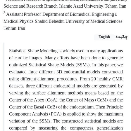
Science and Research Branch, Islamic Azad University, Tehran, Iran
3
Assistant Professor, Department of Biomedical Engineering &
Medical Physics, Shahid Beheshti University of Medical Sciences,
Tehran, Iran
چکیده
English
Statistical Shape Modeling is widely used in many applications
of cardiac images. Many efforts have been done to generate
optimized Statistical Shape Models (SSMs). In this paper, we
evaluated three different 3D endocardial models constructed
using different alignment procedures. From 20 healthy CMR
datasets, three different endocardial models are generated by
varying the surface alignment methods means based on the
Center of the Apex (CoA), the Center of Mass (CoM), and the
Center of the Basal (CoB) of the endocardium. Then Principle
Component Analysis (PCA) is applied to show the maximum
variation of the SSMs. The constructed statistical models are
compared by measuring the compactness, generalization