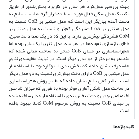
جهت بررسی عمل‌کرد هر مدل در کاربرد بخش‌بندی از طریق
تکینیک مدل شکل فعال مورد استفاده قرار گرفته است. نتایج به
دست آمده بیان‌گر این است که مدل مبتنی بر CoB نسبت به
مدل مبتنی بر CoA فشردگی کم‌تر و نسبت به مدل مبتنی بر
CoM فشردگی بیش‌تری دارد. با این که در یک تعداد مد معین،
خطای بازسازی نمونه‌ها در هر سه مدل تقریبا یک‌سان بوده اما
هم‌راستاسازی بر مبنای CoB منجر به ساخت مدلی شده که
منحصر به فردتر از دو مدل دیگر است. در نهایت مقایسه‌ی نتایج
‌هاسدرف نشان داده که بخش‌بندی اندوکاردیوم با استفاده از
مدل مبتنی بر CoB دارای دقت بیش‌تری نسبت به دو مدل دیگر
است. آنالیز کمی نتایج نشان داده که تغییر روش هم‌راستاسازی
در ساخت مدل شکل آماری موثر بوده به طوری که میزان شاخص
اختصاصی بودن و دقت بخش‌بندی با استفاده از مدل ساخته شده
بر مبنای CoB نسبت به روش مرسوم CoM کاملا بهبود یافته
است.
کلیدواژه‌ها