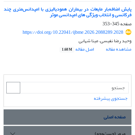
پایش اضافه‌بار مایعات در بیماران همودیالیزی با امپدانس‌متری چند
فرکانسی و انتخاب ویژگی های امپدانسی موثر
صفحه
345-353
https://doi.org/10.22041/ijbme.2026.2088289.2028
وحید رضا نفیسی، مینا شهابی
اصل مقاله
مشاهده مقاله
1.68 M
جستجوی پیشرفته
صفحه اصلی
مرور (جست‌وجو)