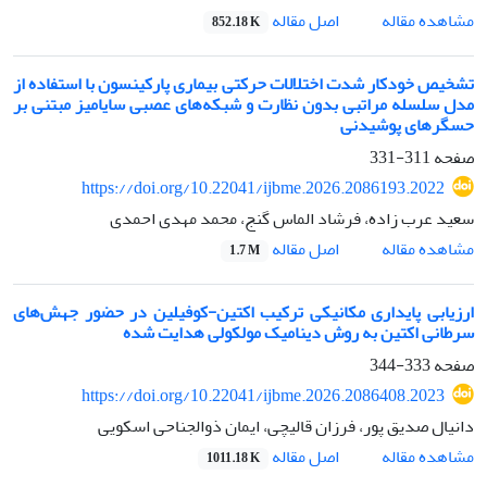
اصل مقاله
مشاهده مقاله
852.18 K
تشخیص خودکار شدت اختلالات حرکتی بیماری پارکینسون با استفاده از
مدل سلسله‌ مراتبی بدون‌ نظارت و شبکه‌های عصبی سایامیز مبتنی بر
حسگرهای پوشیدنی
صفحه
311-331
https://doi.org/10.22041/ijbme.2026.2086193.2022
سعید عرب زاده، فرشاد الماس گنج، محمد مهدی احمدی
اصل مقاله
مشاهده مقاله
1.7 M
ارزیابی پایداری مکانیکی ترکیب اکتین-کوفیلین در حضور جهش‌های
سرطانی اکتین به روش دینامیک مولکولی هدایت شده
صفحه
333-344
https://doi.org/10.22041/ijbme.2026.2086408.2023
دانیال صدیق پور، فرزان قالیچی، ایمان ذوالجناحی اسکویی
اصل مقاله
مشاهده مقاله
1011.18 K