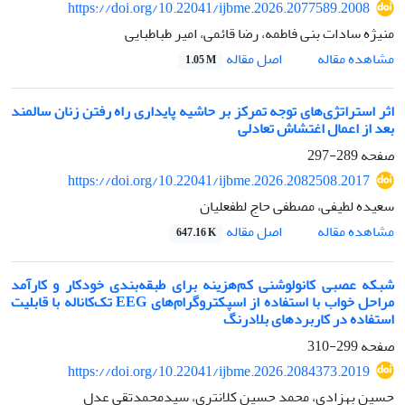
https://doi.org/10.22041/ijbme.2026.2077589.2008
منیژه سادات بنی فاطمه، رضا قائمی، امیر طباطبایی
اصل مقاله
مشاهده مقاله
1.05 M
اثر استراتژی‌های توجه تمرکز بر حاشیه پایداری راه رفتن زنان سالمند
بعد از اعمال اغتشاش تعادلی
صفحه
289-297
https://doi.org/10.22041/ijbme.2026.2082508.2017
سعیده لطیفی، مصطفی حاج لطفعلیان
اصل مقاله
مشاهده مقاله
647.16 K
شبکه عصبی کانولوشنی کم‌هزینه برای طبقه‌بندی خودکار و کارآمد
مراحل خواب با استفاده از اسپکتروگرام‌های EEG تک‌کاناله با قابلیت
استفاده در کاربردهای بلادرنگ
صفحه
299-310
https://doi.org/10.22041/ijbme.2026.2084373.2019
حسین بهزادی، محمد حسین کلانتری، سیدمحمدتقی عدل