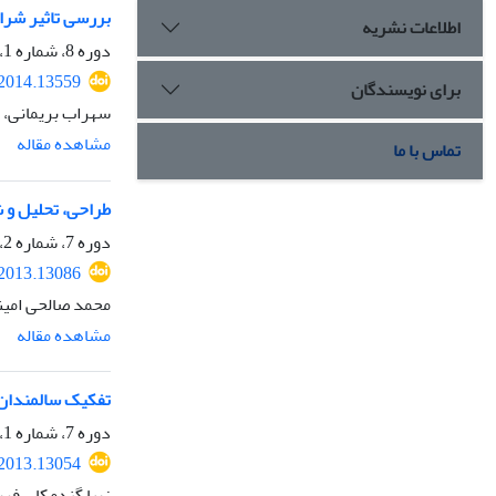
بررسی تاثیر شرای
اطلاعات نشریه
دوره 8، شماره 1، بهار 1393، صفحه
.2014.13559
برای نویسندگان
سهراب بریمانی، ع
مشاهده مقاله
تماس با ما
طراحی، تحلیل و 
دوره 7، شماره 2، تابستان 1392، صفحه
.2013.13086
محمد صالحی امین
مشاهده مقاله
تفکیک سالمندان ب
دوره 7، شماره 1، بهار 1392، صفحه
.2013.13054
زیبا گندمکار، فری