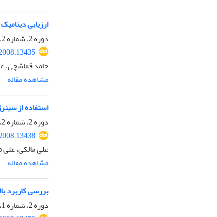
ارزیابی دینامیک
دوره 2، شماره 2، تابستان 1387، صفحه
.2008.13435
حامد قماشچی، عل
مشاهده مقاله
استفاده از سینر
دوره 2، شماره 2، تابستان 1387، صفحه
.2008.13438
علی مالکی، علی ف
مشاهده مقاله
بررسی کاربرد با
دوره 2، شماره 1، بهار 1387، صفحه