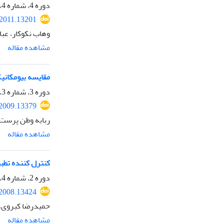
دوره 4، شماره 4، زمستان 1389، صفحه
.2011.13201
وهاب نکوکار، عبا
مشاهده مقاله
مقایسه بیومکانیک
دوره 3، شماره 3، پاییز 1388، صفحه
.2009.13379
ربابه وطن پرست، 
مشاهده مقاله
کنترل کننده تطب
دوره 2، شماره 4، زمستان 1387، صفحه
.2008.13424
حمیدرضا کبروی، 
مشاهده مقاله