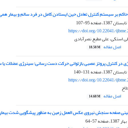
 حاکم بر سیستم کنترل تعادل حین ایستادن کامل در فرد سالم و بیمار همی
95-107
https://doi.org/10.22041/ijbme
ی استکی، علی مطیع نصرآبادی
اصل مقاله
18.58 M
ژی در کنترل پروتز عصبی بازتوانی حرکت دست رسانی: سینرژی عضلات یا 
131-140
https://doi.org/10.22041/ijbme
لاح
اصل مقاله
14.68 M
لینی صفحه سنجش نیروی عکس العمل زمین به منظور پیشگویی شدت بیمار
57-64