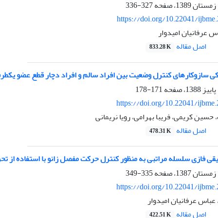
327-336
https://doi.org/10.22041/ijbme
س عرفانیان امیدوار
اصل مقاله
833.28 K
ی سازوکارهای کنترل وضعیت بین افراد سالم و افراد دچار قطع عضو یکطرفه
171-178
https://doi.org/10.22041/ijbme
حسین کریمی، فریبا بهرامی، رویا نریمانی
اصل مقاله
478.31 K
یقی فازی سلسله مراتبی به منظور کنترل حرکت مفصل زانو با استفاده از ت
335-349
https://doi.org/10.22041/ijbme
عباس عرفانیان امیدوار
اصل مقاله
422.51 K