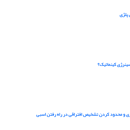
 پلژی
سینرژی کینماتیک؟
ی و محدود کردن تشخیص افتراقی در راه رفتن اسبی